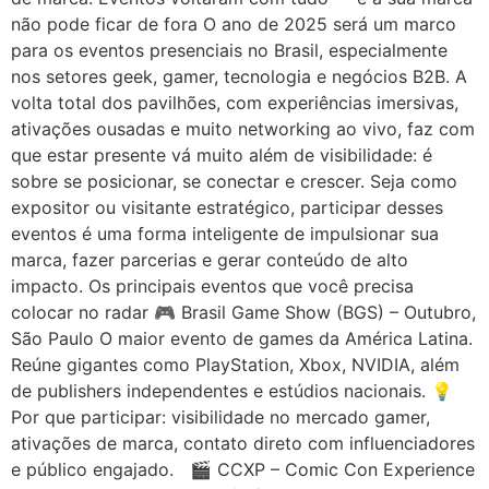
não pode ficar de fora O ano de 2025 será um marco
para os eventos presenciais no Brasil, especialmente
nos setores geek, gamer, tecnologia e negócios B2B. A
volta total dos pavilhões, com experiências imersivas,
ativações ousadas e muito networking ao vivo, faz com
que estar presente vá muito além de visibilidade: é
sobre se posicionar, se conectar e crescer. Seja como
expositor ou visitante estratégico, participar desses
eventos é uma forma inteligente de impulsionar sua
marca, fazer parcerias e gerar conteúdo de alto
impacto. Os principais eventos que você precisa
colocar no radar 🎮 Brasil Game Show (BGS) – Outubro,
São Paulo O maior evento de games da América Latina.
Reúne gigantes como PlayStation, Xbox, NVIDIA, além
de publishers independentes e estúdios nacionais. 💡
Por que participar: visibilidade no mercado gamer,
ativações de marca, contato direto com influenciadores
e público engajado. 🎬 CCXP – Comic Con Experience