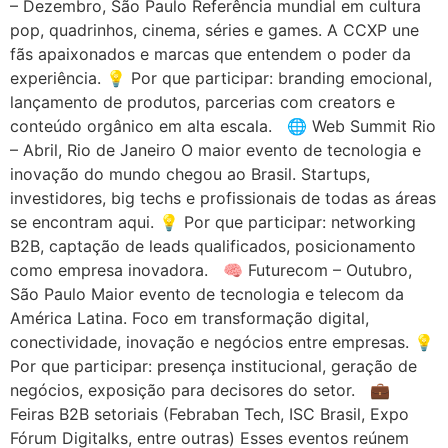
– Dezembro, São Paulo Referência mundial em cultura
pop, quadrinhos, cinema, séries e games. A CCXP une
fãs apaixonados e marcas que entendem o poder da
experiência. 💡 Por que participar: branding emocional,
lançamento de produtos, parcerias com creators e
conteúdo orgânico em alta escala. 🌐 Web Summit Rio
– Abril, Rio de Janeiro O maior evento de tecnologia e
inovação do mundo chegou ao Brasil. Startups,
investidores, big techs e profissionais de todas as áreas
se encontram aqui. 💡 Por que participar: networking
B2B, captação de leads qualificados, posicionamento
como empresa inovadora. 🧠 Futurecom – Outubro,
São Paulo Maior evento de tecnologia e telecom da
América Latina. Foco em transformação digital,
conectividade, inovação e negócios entre empresas. 💡
Por que participar: presença institucional, geração de
negócios, exposição para decisores do setor. 💼
Feiras B2B setoriais (Febraban Tech, ISC Brasil, Expo
Fórum Digitalks, entre outras) Esses eventos reúnem