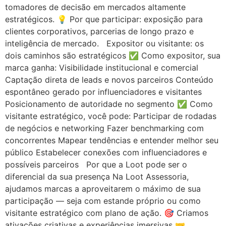
tomadores de decisão em mercados altamente
estratégicos. 💡 Por que participar: exposição para
clientes corporativos, parcerias de longo prazo e
inteligência de mercado. Expositor ou visitante: os
dois caminhos são estratégicos ✅ Como expositor, sua
marca ganha: Visibilidade institucional e comercial
Captação direta de leads e novos parceiros Conteúdo
espontâneo gerado por influenciadores e visitantes
Posicionamento de autoridade no segmento ✅ Como
visitante estratégico, você pode: Participar de rodadas
de negócios e networking Fazer benchmarking com
concorrentes Mapear tendências e entender melhor seu
público Estabelecer conexões com influenciadores e
possíveis parceiros Por que a Loot pode ser o
diferencial da sua presença Na Loot Assessoria,
ajudamos marcas a aproveitarem o máximo de sua
participação — seja com estande próprio ou como
visitante estratégico com plano de ação. 🎯 Criamos
ativações criativas e experiências imersivas 🤝