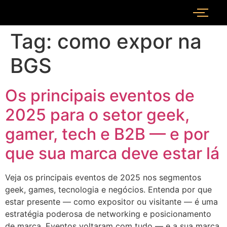
Tag:
como expor na
BGS
Os principais eventos de
2025 para o setor geek,
gamer, tech e B2B — e por
que sua marca deve estar lá
Veja os principais eventos de 2025 nos segmentos
geek, games, tecnologia e negócios. Entenda por que
estar presente — como expositor ou visitante — é uma
estratégia poderosa de networking e posicionamento
de marca. Eventos voltaram com tudo — e a sua marca