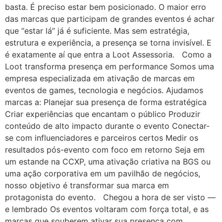
basta. É preciso estar bem posicionado. O maior erro
das marcas que participam de grandes eventos é achar
que “estar lá” já é suficiente. Mas sem estratégia,
estrutura e experiência, a presença se torna invisível. E
é exatamente aí que entra a Loot Assessoria. Como a
Loot transforma presença em performance Somos uma
empresa especializada em ativação de marcas em
eventos de games, tecnologia e negócios. Ajudamos
marcas a: Planejar sua presença de forma estratégica
Criar experiências que encantam o público Produzir
conteúdo de alto impacto durante o evento Conectar-
se com influenciadores e parceiros certos Medir os
resultados pós-evento com foco em retorno Seja em
um estande na CCXP, uma ativação criativa na BGS ou
uma ação corporativa em um pavilhão de negócios,
nosso objetivo é transformar sua marca em
protagonista do evento. Chegou a hora de ser visto —
e lembrado Os eventos voltaram com força total, e as
marcas que souberem ativar sua presença com