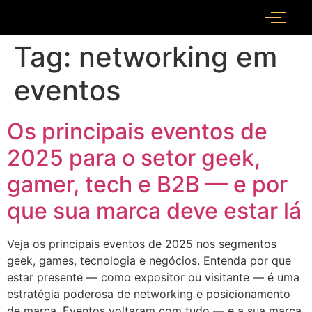
Tag:
networking em
eventos
Os principais eventos de
2025 para o setor geek,
gamer, tech e B2B — e por
que sua marca deve estar lá
Veja os principais eventos de 2025 nos segmentos
geek, games, tecnologia e negócios. Entenda por que
estar presente — como expositor ou visitante — é uma
estratégia poderosa de networking e posicionamento
de marca. Eventos voltaram com tudo — e a sua marca