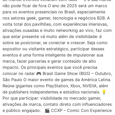
não pode ficar de fora O ano de 2025 será um marco
para os eventos presenciais no Brasil, especialmente
nos setores geek, gamer, tecnologia e negócios B2B. A
volta total dos pavilhões, com experiências imersivas,
ativações ousadas e muito networking ao vivo, faz com
que estar presente vá muito além de visibilidade: é
sobre se posicionar, se conectar e crescer. Seja como
expositor ou visitante estratégico, participar desses
eventos é uma forma inteligente de impulsionar sua
marca, fazer parcerias e gerar conteúdo de alto
impacto. Os principais eventos que você precisa
colocar no radar 🎮 Brasil Game Show (BGS) – Outubro,
São Paulo O maior evento de games da América Latina.
Reúne gigantes como PlayStation, Xbox, NVIDIA, além
de publishers independentes e estúdios nacionais. 💡
Por que participar: visibilidade no mercado gamer,
ativações de marca, contato direto com influenciadores
e público engajado. 🎬 CCXP – Comic Con Experience