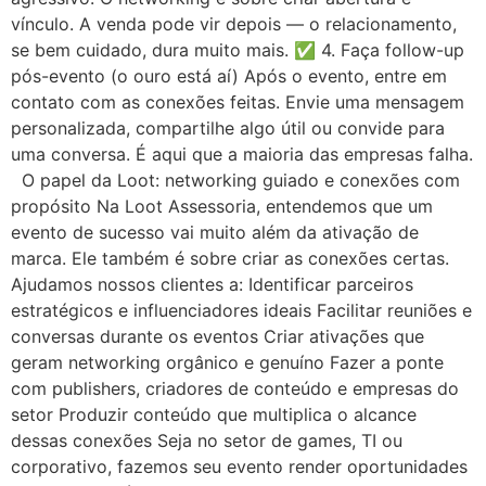
vínculo. A venda pode vir depois — o relacionamento,
se bem cuidado, dura muito mais. ✅ 4. Faça follow-up
pós-evento (o ouro está aí) Após o evento, entre em
contato com as conexões feitas. Envie uma mensagem
personalizada, compartilhe algo útil ou convide para
uma conversa. É aqui que a maioria das empresas falha.
O papel da Loot: networking guiado e conexões com
propósito Na Loot Assessoria, entendemos que um
evento de sucesso vai muito além da ativação de
marca. Ele também é sobre criar as conexões certas.
Ajudamos nossos clientes a: Identificar parceiros
estratégicos e influenciadores ideais Facilitar reuniões e
conversas durante os eventos Criar ativações que
geram networking orgânico e genuíno Fazer a ponte
com publishers, criadores de conteúdo e empresas do
setor Produzir conteúdo que multiplica o alcance
dessas conexões Seja no setor de games, TI ou
corporativo, fazemos seu evento render oportunidades