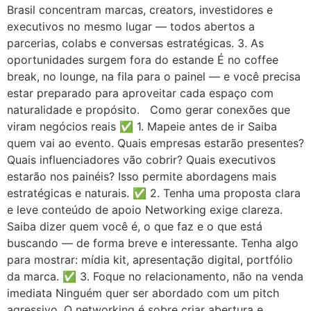
Brasil concentram marcas, creators, investidores e
executivos no mesmo lugar — todos abertos a
parcerias, colabs e conversas estratégicas. 3. As
oportunidades surgem fora do estande É no coffee
break, no lounge, na fila para o painel — e você precisa
estar preparado para aproveitar cada espaço com
naturalidade e propósito. Como gerar conexões que
viram negócios reais ✅ 1. Mapeie antes de ir Saiba
quem vai ao evento. Quais empresas estarão presentes?
Quais influenciadores vão cobrir? Quais executivos
estarão nos painéis? Isso permite abordagens mais
estratégicas e naturais. ✅ 2. Tenha uma proposta clara
e leve conteúdo de apoio Networking exige clareza.
Saiba dizer quem você é, o que faz e o que está
buscando — de forma breve e interessante. Tenha algo
para mostrar: mídia kit, apresentação digital, portfólio
da marca. ✅ 3. Foque no relacionamento, não na venda
imediata Ninguém quer ser abordado com um pitch
agressivo. O networking é sobre criar abertura e