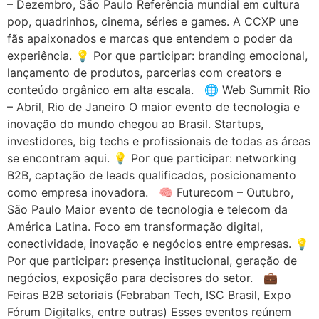
– Dezembro, São Paulo Referência mundial em cultura
pop, quadrinhos, cinema, séries e games. A CCXP une
fãs apaixonados e marcas que entendem o poder da
experiência. 💡 Por que participar: branding emocional,
lançamento de produtos, parcerias com creators e
conteúdo orgânico em alta escala. 🌐 Web Summit Rio
– Abril, Rio de Janeiro O maior evento de tecnologia e
inovação do mundo chegou ao Brasil. Startups,
investidores, big techs e profissionais de todas as áreas
se encontram aqui. 💡 Por que participar: networking
B2B, captação de leads qualificados, posicionamento
como empresa inovadora. 🧠 Futurecom – Outubro,
São Paulo Maior evento de tecnologia e telecom da
América Latina. Foco em transformação digital,
conectividade, inovação e negócios entre empresas. 💡
Por que participar: presença institucional, geração de
negócios, exposição para decisores do setor. 💼
Feiras B2B setoriais (Febraban Tech, ISC Brasil, Expo
Fórum Digitalks, entre outras) Esses eventos reúnem