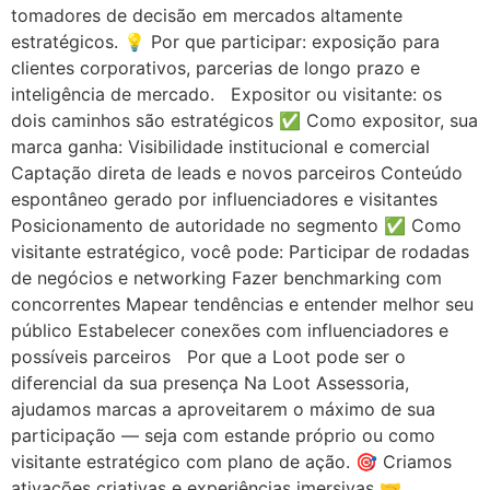
tomadores de decisão em mercados altamente
estratégicos. 💡 Por que participar: exposição para
clientes corporativos, parcerias de longo prazo e
inteligência de mercado. Expositor ou visitante: os
dois caminhos são estratégicos ✅ Como expositor, sua
marca ganha: Visibilidade institucional e comercial
Captação direta de leads e novos parceiros Conteúdo
espontâneo gerado por influenciadores e visitantes
Posicionamento de autoridade no segmento ✅ Como
visitante estratégico, você pode: Participar de rodadas
de negócios e networking Fazer benchmarking com
concorrentes Mapear tendências e entender melhor seu
público Estabelecer conexões com influenciadores e
possíveis parceiros Por que a Loot pode ser o
diferencial da sua presença Na Loot Assessoria,
ajudamos marcas a aproveitarem o máximo de sua
participação — seja com estande próprio ou como
visitante estratégico com plano de ação. 🎯 Criamos
ativações criativas e experiências imersivas 🤝