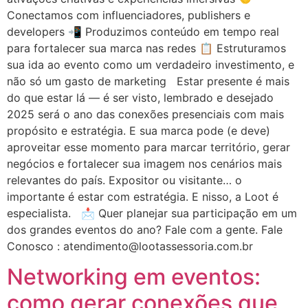
Conectamos com influenciadores, publishers e
developers 📲 Produzimos conteúdo em tempo real
para fortalecer sua marca nas redes 📋 Estruturamos
sua ida ao evento como um verdadeiro investimento, e
não só um gasto de marketing Estar presente é mais
do que estar lá — é ser visto, lembrado e desejado
2025 será o ano das conexões presenciais com mais
propósito e estratégia. E sua marca pode (e deve)
aproveitar esse momento para marcar território, gerar
negócios e fortalecer sua imagem nos cenários mais
relevantes do país. Expositor ou visitante… o
importante é estar com estratégia. E nisso, a Loot é
especialista. 📩 Quer planejar sua participação em um
dos grandes eventos do ano? Fale com a gente. Fale
Conosco : atendimento@lootassessoria.com.br
Networking em eventos:
como gerar conexões que