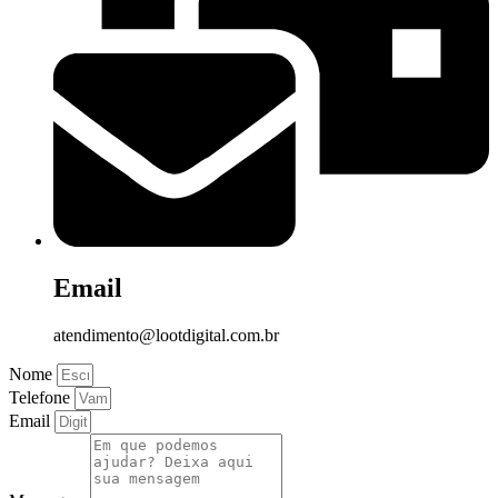
Email
atendimento@lootdigital.com.br
Nome
Telefone
Email