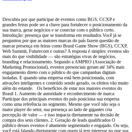
Descubra por que participar de eventos como BGS, CCXP e
grandes feiras pode ser a chave para fortalecer o posicionamento da
sua marca, gerar negócios e se conectar com o público certo.
Introdução: presença que se transforma em resultados Você já se
perguntou por que as maiores marcas do país fazem questão de
marcar presença em feiras como Brasil Game Show (BGS), CCXP,
Web Summit, Futurecom e outras? A resposta é simples: eventos são
mais do que visibilidade — são estratégias vivas de negócios,
branding e relacionamento. Segundo a AMPRO (Associação de
Marketing Promocional), eventos presenciais geram até 34% mais
engajamento direto com o público do que campanhas digitais
isoladas. E quando uma empresa está bem posicionada, com
ativações inteligentes e conteúdo sendo gerado, os efeitos vão muito
além do estande. Os benefícios de estar nos maiores eventos do
Brasil 1. Aumento de autoridade e reconhecimento de marca
Participar dos principais eventos do país posiciona sua empresa
como uma referência no segmento. Mesmo que você não seja o
maior player do setor, sua presença ao lado de gigantes cria
percepção de valor — e isso impacta diretamente na decisão de
compra dos seus clientes. 2. Geração de leads qualificados O
público desses eventos é altamente segmentado e engajado. Ou seja,
você está falando diretamente com quem já tem interesse no que sua